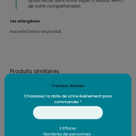
qu'au retrait dans votre Super U Alissas. Merci
de votre compréhension.
Les allergènes
Aucun(e) dans ce produit.
Produits similaires
Traiteur Alissas
Choisissez la date de votre événement pour
commander *
X Effacer
Nombres de personnes :