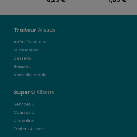
Traiteur
Alissas
Apéritif dinatoire
Sushi Market
Desserts
Boissons
Vaisselle jetable
Super U
Alissas
Services U
Courses U
U Location
Traiteur Alissas